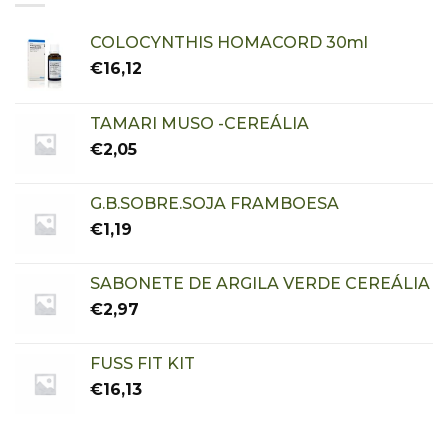
COLOCYNTHIS HOMACORD 30ml
€
16,12
TAMARI MUSO -CEREÁLIA
€
2,05
G.B.SOBRE.SOJA FRAMBOESA
€
1,19
SABONETE DE ARGILA VERDE CEREÁLIA
€
2,97
FUSS FIT KIT
€
16,13