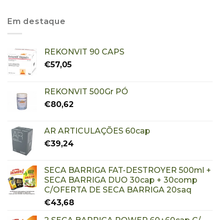
Em destaque
REKONVIT 90 CAPS
€
57,05
REKONVIT 500Gr PÓ
€
80,62
AR ARTICULAÇÕES 60cap
€
39,24
SECA BARRIGA FAT-DESTROYER 500ml +
SECA BARRIGA DUO 30cap + 30comp
C/OFERTA DE SECA BARRIGA 20saq
€
43,68