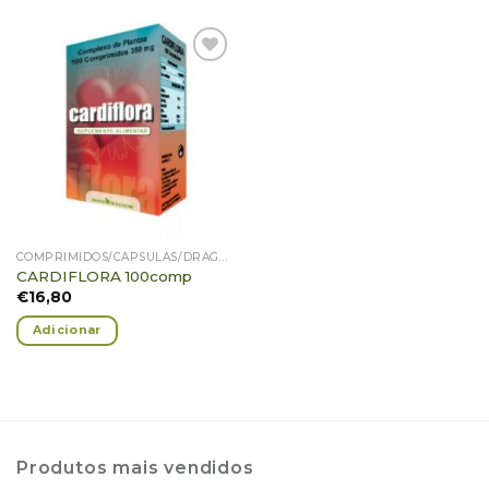
Adicionar
Favoritos
COMPRIMIDOS/CÁPSULAS/DRAGEIAS/PASTILHAS/GOMAS
CARDIFLORA 100comp
€
16,80
Adicionar
Produtos mais vendidos