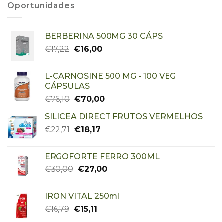
Oportunidades
BERBERINA 500MG 30 CÁPS
€
17,22
€
16,00
L-CARNOSINE 500 MG - 100 VEG
CÁPSULAS
€
76,10
€
70,00
SILICEA DIRECT FRUTOS VERMELHOS
€
22,71
€
18,17
ERGOFORTE FERRO 300ML
€
30,00
€
27,00
IRON VITAL 250ml
€
16,79
€
15,11