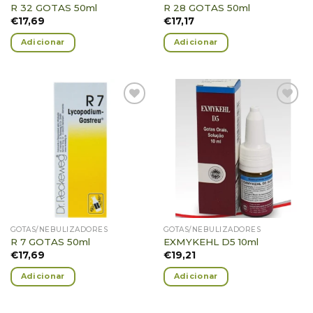
R 32 GOTAS 50ml
R 28 GOTAS 50ml
€
17,69
€
17,17
Adicionar
Adicionar
Adicionar
Adicionar
Favoritos
Favoritos
GOTAS/NEBULIZADORES
GOTAS/NEBULIZADORES
R 7 GOTAS 50ml
EXMYKEHL D5 10ml
€
17,69
€
19,21
Adicionar
Adicionar