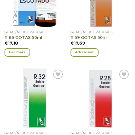
ESGOTADO
GOTAS/NEBULIZADORES
GOTAS/NEBULIZADORES
R 66 GOTAS 50ml
R 59 GOTAS 50ml
€
17,18
€
17,69
Ler mais
Adicionar
Adicionar
Adicionar
Favoritos
Favoritos
GOTAS/NEBULIZADORES
GOTAS/NEBULIZADORES