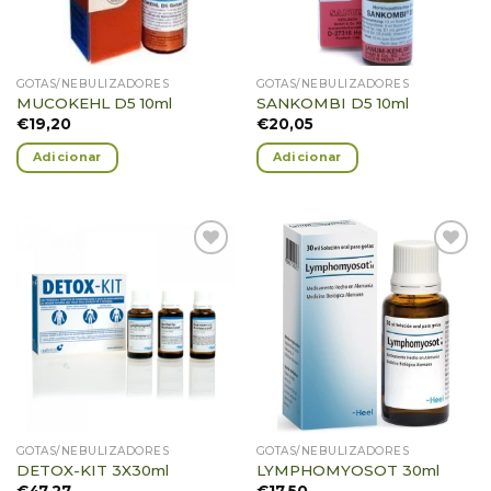
GOTAS/NEBULIZADORES
GOTAS/NEBULIZADORES
MUCOKEHL D5 10ml
SANKOMBI D5 10ml
€
19,20
€
20,05
Adicionar
Adicionar
Adicionar
Adicionar
Favoritos
Favoritos
GOTAS/NEBULIZADORES
GOTAS/NEBULIZADORES
DETOX-KIT 3X30ml
LYMPHOMYOSOT 30ml
€
47,27
€
17,50