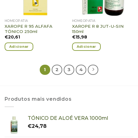
HOMEOPATIA
HOMEOPATIA
XAROPE R 95 ALFAFA
XAROPE R 8 JUT-U-SIN
TÓNICO 250ml
150ml
€
20,61
€
15,98
Adicionar
Adicionar
1
2
3
4
Produtos mais vendidos
TÓNICO DE ALOÉ VERA 1000ml
€
24,78