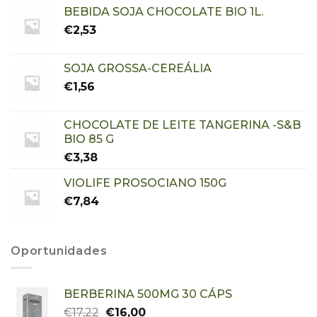
BEBIDA SOJA CHOCOLATE BIO 1L.
€
2,53
SOJA GROSSA-CEREÁLIA
€
1,56
CHOCOLATE DE LEITE TANGERINA -S&B
BIO 85 G
€
3,38
VIOLIFE PROSOCIANO 150G
€
7,84
Oportunidades
BERBERINA 500MG 30 CÁPS
€
17,22
€
16,00