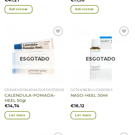
Adicionar
Adicionar
Adicionar
Adicionar
Favoritos
Favoritos
ESGOTADO
ESGOTADO
CREMES/POMADAS/SUPOSITÓRIOS
GOTAS/NEBULIZADORES
CALENDULA-POMADA-
NASO-HEEL 30ml
HEEL 50gr
€
14,74
€
16,12
Ler mais
Ler mais