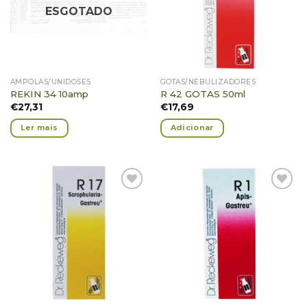
ESGOTADO
AMPOLAS/UNIDOSES
GOTAS/NEBULIZADORES
REKIN 34 10amp
R 42 GOTAS 50ml
€
27,31
€
17,69
Ler mais
Adicionar
Adicionar
Adicionar
Favoritos
Favoritos