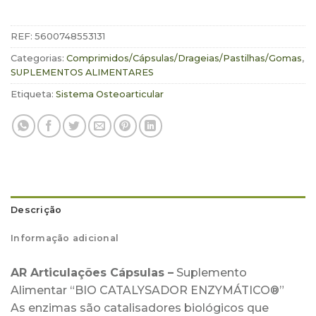
REF:
5600748553131
Categorias:
Comprimidos/Cápsulas/Drageias/Pastilhas/Gomas
,
SUPLEMENTOS ALIMENTARES
Etiqueta:
Sistema Osteoarticular
Descrição
Informação adicional
AR Articulações Cápsulas –
Suplemento
Alimentar “BIO CATALYSADOR ENZYMÁTICO®”
As enzimas são catalisadores biológicos que