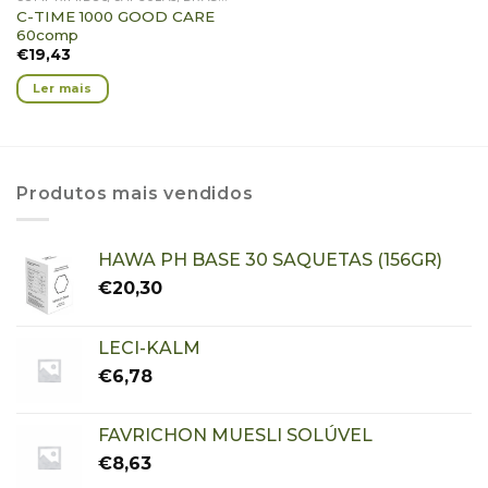
C-TIME 1000 GOOD CARE
60comp
€
19,43
Ler mais
Produtos mais vendidos
HAWA PH BASE 30 SAQUETAS (156GR)
€
20,30
LECI-KALM
€
6,78
FAVRICHON MUESLI SOLÚVEL
€
8,63