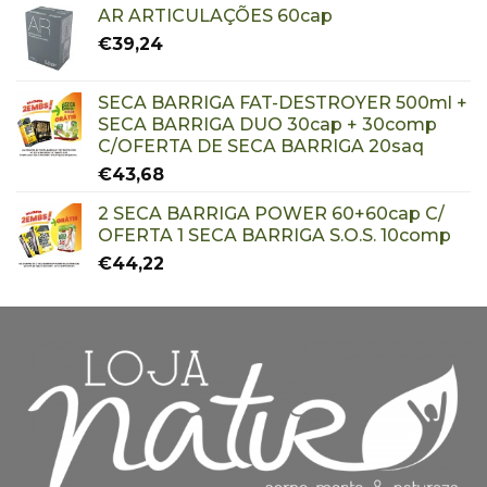
AR ARTICULAÇÕES 60cap
€
39,24
SECA BARRIGA FAT-DESTROYER 500ml +
SECA BARRIGA DUO 30cap + 30comp
C/OFERTA DE SECA BARRIGA 20saq
€
43,68
2 SECA BARRIGA POWER 60+60cap C/
OFERTA 1 SECA BARRIGA S.O.S. 10comp
€
44,22