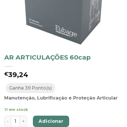
AR ARTICULAÇÕES 60cap
39,24
€
Ganhe 39 Ponto(s)
Manutenção, Lubrificação e Proteção Articular
11 em stock
Quantidade de AR ARTICULAÇÕES 60cap
Adicionar