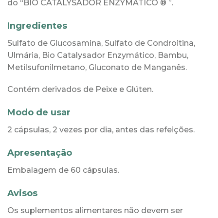
do “BIO CATALYSADOR ENZYMÁTICO ® ”.
Ingredientes
Sulfato de Glucosamina, Sulfato de Condroitina,
Ulmária, Bio Catalysador Enzymático, Bambu,
Metilsufonilmetano, Gluconato de Manganês.
Contém derivados de Peixe e Glúten.
Modo de usar
2 cápsulas, 2 vezes por dia, antes das refeições.
Apresentação
Embalagem de 60 cápsulas.
Avisos
Os suplementos alimentares não devem ser