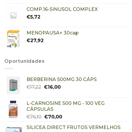
COMP.16-SINUSOL COMPLEX
€
5,72
MENOPAUSA+ 30cap
€
27,92
Oportunidades
BERBERINA 500MG 30 CÁPS
€
17,22
€
16,00
L-CARNOSINE 500 MG - 100 VEG
CÁPSULAS
€
76,10
€
70,00
SILICEA DIRECT FRUTOS VERMELHOS