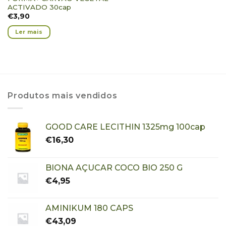
ACTIVADO 30cap
€
3,90
Ler mais
Produtos mais vendidos
GOOD CARE LECITHIN 1325mg 100cap
€
16,30
BIONA AÇUCAR COCO BIO 250 G
€
4,95
AMINIKUM 180 CAPS
€
43,09