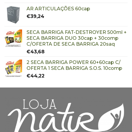
AR ARTICULAÇÕES 60cap
€
39,24
SECA BARRIGA FAT-DESTROYER 500ml +
SECA BARRIGA DUO 30cap + 30comp
C/OFERTA DE SECA BARRIGA 20saq
€
43,68
2 SECA BARRIGA POWER 60+60cap C/
OFERTA 1 SECA BARRIGA S.O.S. 10comp
€
44,22