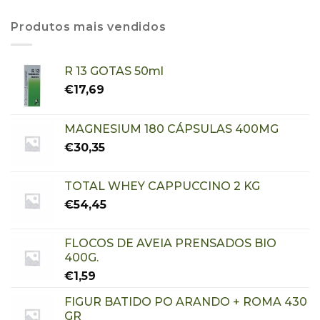
Produtos mais vendidos
R 13 GOTAS 50ml
€
17,69
MAGNESIUM 180 CÁPSULAS 400MG
€
30,35
TOTAL WHEY CAPPUCCINO 2 KG
€
54,45
FLOCOS DE AVEIA PRENSADOS BIO
400G.
€
1,59
FIGUR BATIDO PO ARANDO + ROMA 430
GR