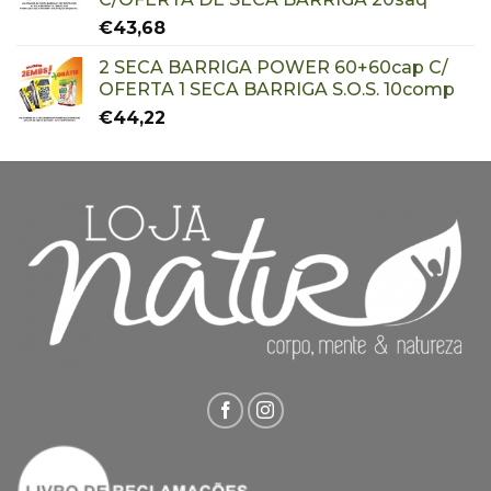
€
43,68
2 SECA BARRIGA POWER 60+60cap C/
OFERTA 1 SECA BARRIGA S.O.S. 10comp
€
44,22