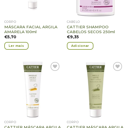
CORPO
CABELO
MÁSCARA FACIAL ARGILA
CATTIER SHAMPOO
AMARELA 100ml
CABELOS SECOS 250ml
€
5,70
€
9,35
Ler mais
Adicionar
Adicionar
Adicionar
Favoritos
Favoritos
CORPO
CORPO
CATTIER MÁSCARA ARGILA
CATTIER MÁSCARA ARGILA