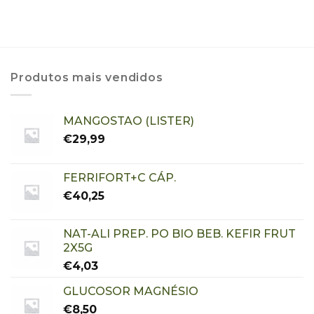
Produtos mais vendidos
MANGOSTAO (LISTER)
€
29,99
FERRIFORT+C CÁP.
€
40,25
NAT-ALI PREP. PO BIO BEB. KEFIR FRUT
2X5G
€
4,03
GLUCOSOR MAGNÉSIO
€
8,50