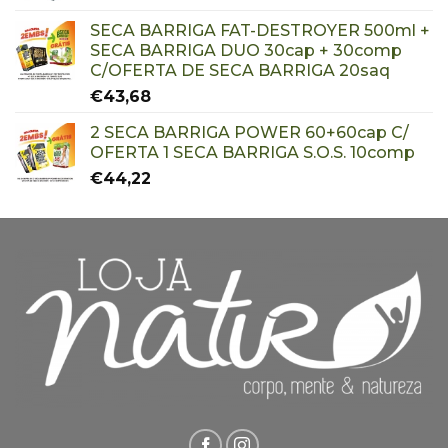
SECA BARRIGA FAT-DESTROYER 500ml +
SECA BARRIGA DUO 30cap + 30comp
C/OFERTA DE SECA BARRIGA 20saq
€
43,68
2 SECA BARRIGA POWER 60+60cap C/
OFERTA 1 SECA BARRIGA S.O.S. 10comp
€
44,22