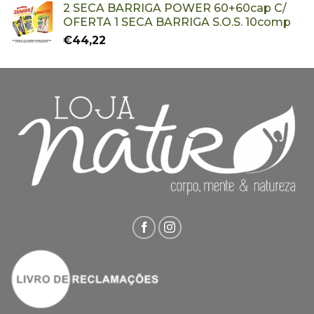
2 SECA BARRIGA POWER 60+60cap C/
OFERTA 1 SECA BARRIGA S.O.S. 10comp
€
44,22