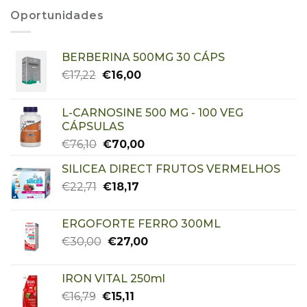
Oportunidades
BERBERINA 500MG 30 CÁPS
€
17,22
€
16,00
L-CARNOSINE 500 MG - 100 VEG
CÁPSULAS
€
76,10
€
70,00
SILICEA DIRECT FRUTOS VERMELHOS
€
22,71
€
18,17
ERGOFORTE FERRO 300ML
€
30,00
€
27,00
IRON VITAL 250ml
€
16,79
€
15,11