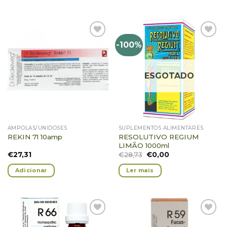
-100%
Adicionar
Adicionar
Favoritos
Favoritos
ESGOTADO
AMPOLAS/UNIDOSES
SUPLEMENTOS ALIMENTARES
RESOLUTIVO REGIUM
REKIN 71 10amp
LIMÃO 1000ml
€
27,31
€
28,73
€
0,00
Adicionar
Ler mais