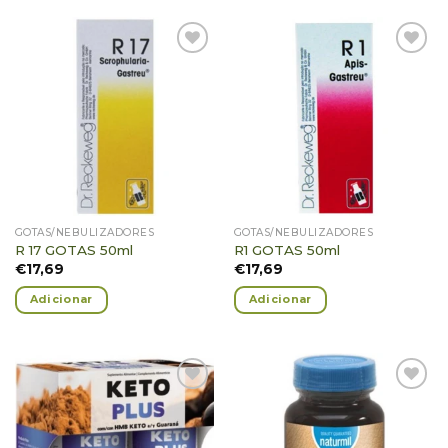
Adicionar
Adicionar
Favoritos
Favoritos
GOTAS/NEBULIZADORES
GOTAS/NEBULIZADORES
R 17 GOTAS 50ml
R1 GOTAS 50ml
€
17,69
€
17,69
Adicionar
Adicionar
Adicionar
Adicionar
Favoritos
Favoritos