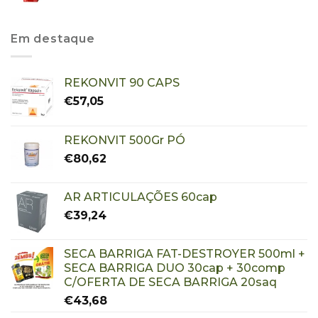
Em destaque
REKONVIT 90 CAPS
€
57,05
REKONVIT 500Gr PÓ
€
80,62
AR ARTICULAÇÕES 60cap
€
39,24
SECA BARRIGA FAT-DESTROYER 500ml +
SECA BARRIGA DUO 30cap + 30comp
C/OFERTA DE SECA BARRIGA 20saq
€
43,68