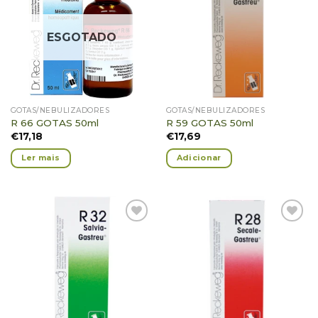
Adicionar
Adicionar
Favoritos
Favoritos
ESGOTADO
GOTAS/NEBULIZADORES
GOTAS/NEBULIZADORES
R 66 GOTAS 50ml
R 59 GOTAS 50ml
€
17,18
€
17,69
Ler mais
Adicionar
Adicionar
Adicionar
Favoritos
Favoritos