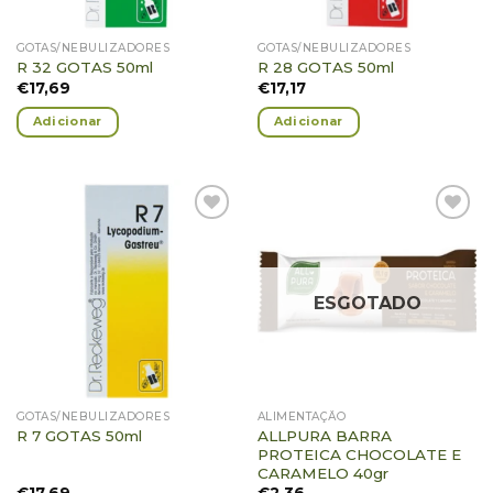
GOTAS/NEBULIZADORES
GOTAS/NEBULIZADORES
R 32 GOTAS 50ml
R 28 GOTAS 50ml
€
17,69
€
17,17
Adicionar
Adicionar
Adicionar
Adicionar
Favoritos
Favoritos
ESGOTADO
GOTAS/NEBULIZADORES
ALIMENTAÇÃO
ALLPURA BARRA
R 7 GOTAS 50ml
PROTEICA CHOCOLATE E
CARAMELO 40gr
€
17,69
€
2,36