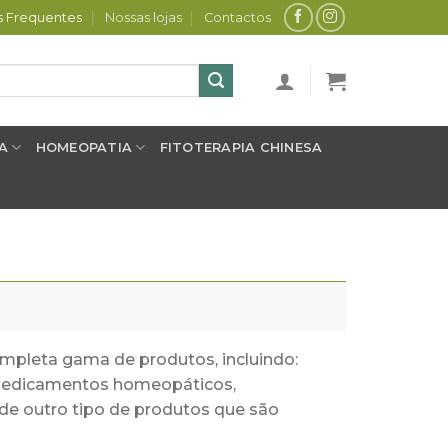
s Frequentes
Nossas lojas
Contactos
A
HOMEOPATIA
FITOTERAPIA CHINESA
ompleta gama de produtos, incluindo:
, medicamentos homeopáticos,
 de outro tipo de produtos que são