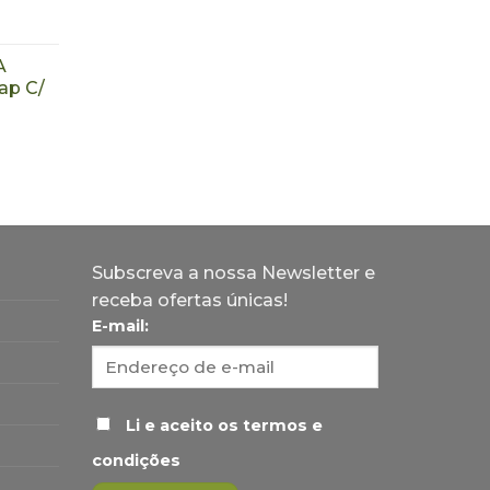
A
p C/
Subscreva a nossa Newsletter e
receba ofertas únicas!
E-mail:
Li e aceito os termos e
condições