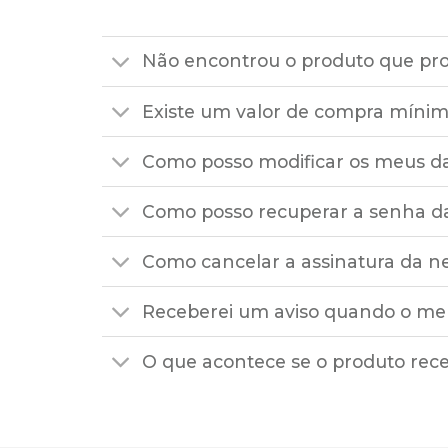
Não encontrou o produto que pr
Existe um valor de compra míni
Como posso modificar os meus d
Como posso recuperar a senha d
Como cancelar a assinatura da n
Receberei um aviso quando o meu
O que acontece se o produto rec