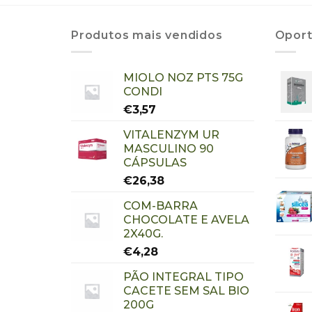
Produtos mais vendidos
Oport
MIOLO NOZ PTS 75G
CONDI
€
3,57
VITALENZYM UR
MASCULINO 90
CÁPSULAS
€
26,38
COM-BARRA
CHOCOLATE E AVELA
2X40G.
€
4,28
PÃO INTEGRAL TIPO
CACETE SEM SAL BIO
200G