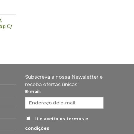
A
p C/
Subscreva a nossa Newsletter e
receba ofertas únicas!
E-mail:
Li e aceito os termos e
condições