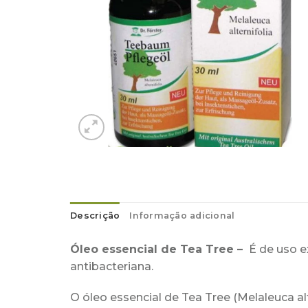
Descrição
Informação adicional
Óleo essencial de Tea Tree –
É de uso e
antibacteriana.
O óleo essencial de Tea Tree
(
Melaleuca alt