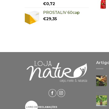
€
0,72
PROSTALIV 60cap
€
29,35
Artig