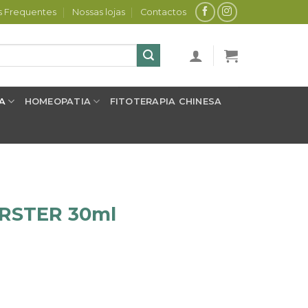
s Frequentes
Nossas lojas
Contactos
A
HOMEOPATIA
FITOTERAPIA CHINESA
ORSTER 30ml