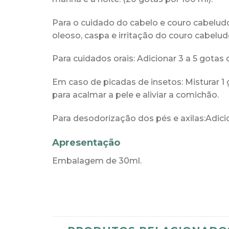
Para o cuidado do cabelo e couro
cabelud
oleoso, caspa e
irritação
do couro cabelud
Para cuidados orais:
Adicionar 3 a
5 gotas 
Em caso de picadas de insetos:
Misturar
1
para
acalmar a pele e aliviar a co
michão
.
Para desodorização dos pés e axilas:
Adici
Apresentação
Embalagem de 30ml.