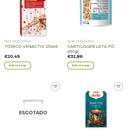
Favoritos
Favoritos
SEM CATEGORIA
SEM CATEGORIA
CARTILOGEN LATA PÓ
TÓNICO VENACTIV 250ml
450gr
€
20,49
€
32,86
Adicionar
Adicionar
Adicionar
Adicionar
Favoritos
Favoritos
ESGOTADO