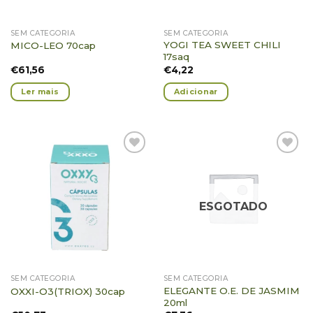
SEM CATEGORIA
SEM CATEGORIA
YOGI TEA SWEET CHILI
MICO-LEO 70cap
17saq
€
61,56
€
4,22
Ler mais
Adicionar
Adicionar
Adicionar
Favoritos
Favoritos
ESGOTADO
SEM CATEGORIA
SEM CATEGORIA
ELEGANTE O.E. DE JASMIM
OXXI-O3(TRIOX) 30cap
20ml