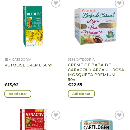
Adicionar
Adicionar
Favoritos
Favoritos
SEM CATEGORIA
SEM CATEGORIA
CREME DE BABA DE
RETOLISE CREME 50ml
CARACOL + ARGAN + ROSA
MOSQUETA PREMIUM
50ml
€
13,92
€
22,55
Adicionar
Adicionar
Adicionar
Adicionar